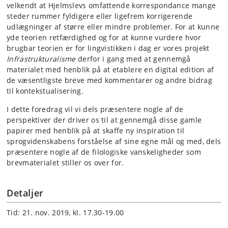
velkendt at Hjelmslevs omfattende korrespondance mange
steder rummer fyldigere eller ligefrem korrigerende
udlægninger af større eller mindre problemer. For at kunne
yde teorien retfærdighed og for at kunne vurdere hvor
brugbar teorien er for lingvistikken i dag er vores projekt
Infrastrukturalisme
derfor i gang med at gennemgå
materialet med henblik på at etablere en digital edition af
de væsentligste breve med kommentarer og andre bidrag
til kontekstualisering.
I dette foredrag vil vi dels præsentere nogle af de
perspektiver der driver os til at gennemgå disse gamle
papirer med henblik på at skaffe ny inspiration til
sprogvidenskabens forståelse af sine egne mål og med, dels
præsentere nogle af de filologiske vanskeligheder som
brevmaterialet stiller os over for.
Detaljer
Tid: 21. nov. 2019, kl. 17.30-19.00