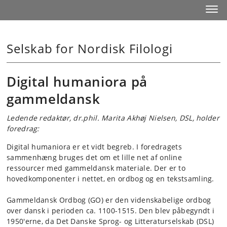
Start
Toggl
Selskab for Nordisk Filologi
Digital humaniora på
gammeldansk
Ledende redaktør, dr.phil. Marita Akhøj Nielsen, DSL, holder
foredrag:
Digital humaniora er et vidt begreb. I foredragets
sammenhæng bruges det om et lille net af online
ressourcer med gammeldansk materiale. Der er to
hovedkomponenter i nettet, en ordbog og en tekstsamling.
Gammeldansk Ordbog (GO) er den videnskabelige ordbog
over dansk i perioden ca. 1100-1515. Den blev påbegyndt i
1950'erne, da Det Danske Sprog- og Litteraturselskab (DSL)